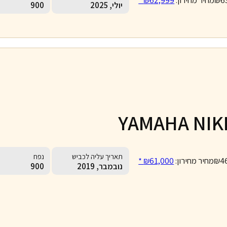
יולי, 2025
900
YAMAHA NIK
תאריך עליה לכביש
נפח
₪4
מחיר מחירון:
₪61,000 *
נובמבר, 2019
900