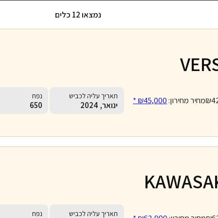
נמצאו 12 כלים
VER
תאריך עליה לכביש
נפח
₪4
מחיר מחירון:
₪45,000 *
ינואר, 2024
650
KAWASAK
תאריך עליה לכביש
נפח
₪6
מחיר מחירון:
₪62,999 *