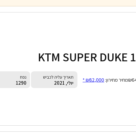
KTM SUPER DUKE 1
תאריך עליה לכביש
נפח
₪6
מחיר מחירון:
₪82,000 *
יולי, 2021
1290