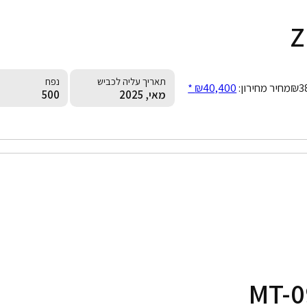
Z
תאריך עליה לכביש
נפח
₪3
מחיר מחירון:
₪40,400 *
מאי, 2025
500
MT-0