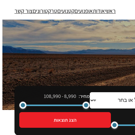
ראשי
אודות
אופנועים
קטנועים
טרקטורונים
צור קשר
מחיר:
8,990
-
108,990