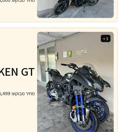
3 +
KEN GT
מחיר מבוקש:
6,499