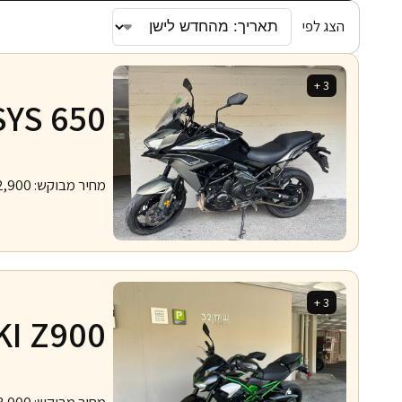
הצג לפי
3 +
SYS 650
מחיר מבוקש:
2,900
3 +
I Z900
מחיר מבוקש:
3,000