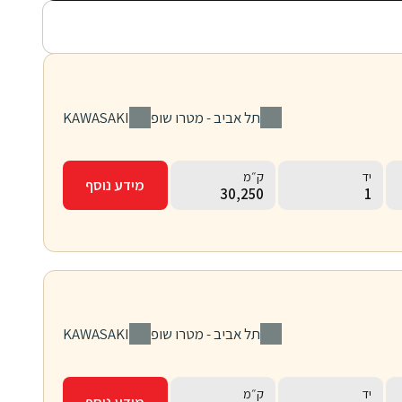
סניף
יצרן
תל אביב - מטרו שופ
KAWASAKI
יד
ק״מ
מידע נוסף
30,250
1
סניף
יצרן
תל אביב - מטרו שופ
KAWASAKI
יד
ק״מ
מידע נוסף