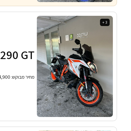
3 +
290 GT
מחיר מבוקש:
4,900