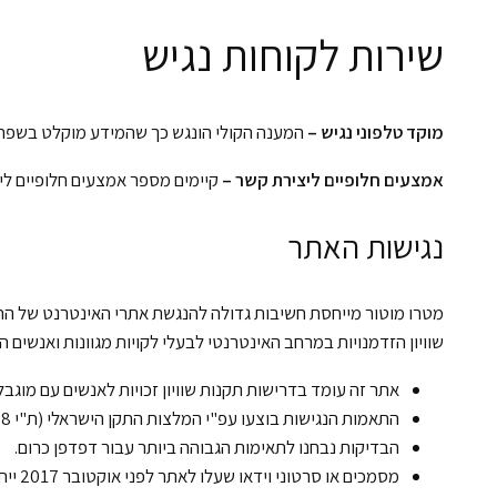
שירות לקוחות נגיש
מוקד טלפוני נגיש –
המענה הקולי הונגש כך שהמידע מוקלט בשפה 
אמצעים חלופיים ליצירת קשר –
קיימים מספר אמצעים חלופיים לי
נגישות האתר
שוויון הזדמנויות במרחב האינטרנטי לבעלי לקויות מגוונות ואנשים
אתר זה עומד בדרישות תקנות שוויון זכויות לאנשים עם מוגבלות
התאמות הנגישות בוצעו עפ"י המלצות התקן הישראלי (ת"י 5568) לנגישות תכנים באינטרנט ברמת AA ומסמך WCAG2.0 הבינלאומי.
הבדיקות נבחנו לתאימות הגבוהה ביותר עבור דפדפן כרום.
מסמכ