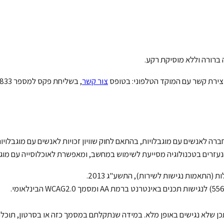
ברורה וללא מוסיקת רקע.
צירת קשר עם המוקד הטלפוני: בטופס
צור קשר
, בשליחת פקס למספר 09-7678833
 הנעזרים בטכנולוגיה מסייעת לשימוש במחשב, ומאפשרת לאוכלוסייה עם מוג
 (התאמות נגישות לשירות), התשע"ג 2013.
ים או סרטוני וידאו שעלו לאתר לפני אוקטובר 2017 ייתכן שלא נגישים באופן מלא. במידה שנתקלתם במסמ