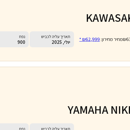
KAWASAK
תאריך עליה לכביש
נפח
₪6
מחיר מחירון:
₪62,999 *
יולי, 2025
900
YAMAHA NIK
תאריך עליה לכביש
נפח