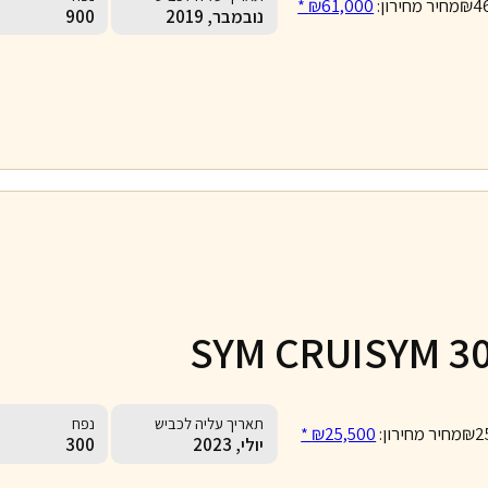
₪4
מחיר מחירון:
₪61,000 *
נובמבר, 2019
900
SYM CRUISYM 3
תאריך עליה לכביש
נפח
₪2
מחיר מחירון:
₪25,500 *
יולי, 2023
300