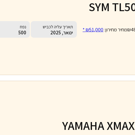
SYM TL5
תאריך עליה לכביש
נפח
₪4
מחיר מחירון:
₪51,000 *
ינואר, 2025
500
YAMAHA XMAX 