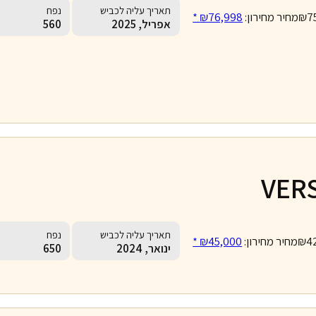
תאריך עליה לכביש
נפח
₪7
מחיר מחירון:
₪76,998 *
אפריל, 2025
560
VER
תאריך עליה לכביש
נפח
₪4
מחיר מחירון:
₪45,000 *
ינואר, 2024
650