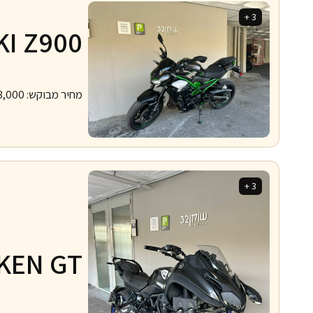
3 +
I Z900
מחיר מבוקש:
3,000
3 +
KEN GT