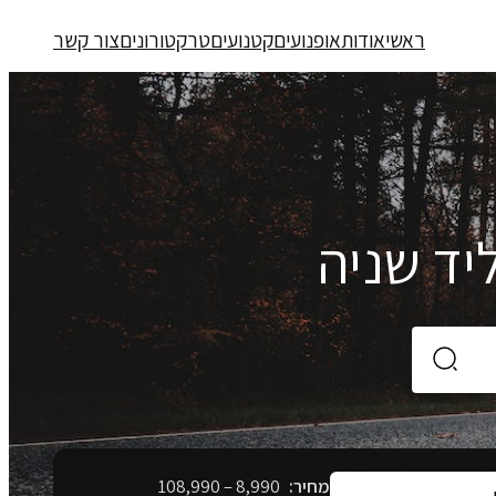
ראשי
אודות
אופנועים
קטנועים
טרקטורונים
צור קשר
יד שניה
מחיר:
8,990
–
108,990