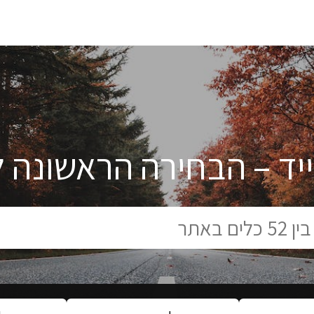
יד – הבחירה הראשונה ל
סיגנון:
איזור: