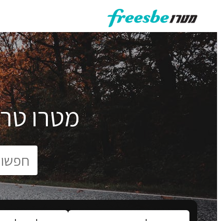
מטרו טרי
יצרן:
סוג