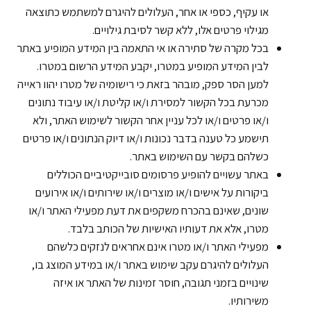
או עקיף, כספי או אחר, העלולים להיגרם למשתמש כתוצאה
מגילוי פרטים אלו, ללא קשר לסיבת גילויים.
בכל מקרה של סתירה או אי התאמה בין המידע המופיע באתר
לבין המידע המופיע במטרו, יקבע המידע הרשום במטרו.
למען הסר ספק, מובהר בזאת כי רישומיה של מטרו יהוו ראייה
מכרעת בכל הקשור למסירת ו/או קליטת ו/או עיבוד נתונים
ו/או פרטים ו/או לכל עניין אחר הקשור לשימוש האתר, ולא
תישמע כל טענה בדבר נכונות ו/או דיוק הנתונים ו/או פרטים
כשלהם בקשר עם השימוש באתר.
באתר עשויים להופיע פרסומים סובייקטיביים הכוללים
ביקורות על אישים ו/או מוצרים ו/או שירותים ו/או אירועים
שונים, שאינם בהכרח משקפים את דעת מפעילי האתר ו/או
מטרו, אלא את דעותיו האישיות של הכותב בלבד.
מפעילי האתר ו/או מטרו אינם אחראים לנזקים כלשהם
העלולים להיגרם עקב שימוש באתר ו/או במידע המוצג בו,
שינויים בזמני תגובה, חוסר זמינות של האתר או איזה
משירותיו.