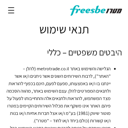
תנאי שימוש
היבטים משפטיים – כללי
הגלישה והשימוש באתר metrotrade.co.il (להלן –
"האתר"), לרבות השירותים השונים אשר ניתנים ו/או אשר
יינתנו בו ו/או באמצעותו, מפעם לפעם, הינם בכפוף להוראות
ולתנאים המפורטים להלן. עצם השימוש באתר, מהווה הסכמה
מצד המשתמש, להוראות ולתנאים אלה והתחייבותו לפעול על
פיהם. האתר אינו משקף את מכלול השירותים הקיימים במטרו
מוטור שיווק (1981) בע"מ ו/או אצל חברות אחיות ו/או בנות
ו/או קשורות (כולם ביחד ו/או לחוד – "מטרו").
מטרו שומרת על זכותה להכניס שינויים בתנאי השימוש בכל