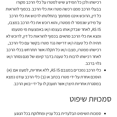
רכישתו ולכן כל המידע שיש למטרו על כלי הרכב מקורו
בבעלי הרכב ממנו רכשה מטרו את כלי הרכב. בכפוף להוראות
כל דין, הרוכש איננו מסתמך בהחלטתו לרכוש את כלי הרכב
על מידע שנמסר לו ממטרו, והוא רוכש את כלי הרכב במצבו,
AS IS, לאחר שבדק אותו בעצמו ו/או באמצעות מי מטעמו
ומצא את כלי הרכב מתאים. בכפוף להוראות כל דין, לרוכש לא
תהיה לו כל טענה ו/או דרישה נגד מטרו בקשר עם כלי הרכב,
רכישתו ממטרו, מצבו ו/או כל תקלה אשר תתרחש בכלי הרכב
לאחר רכישתו לרבות כל טענה בדבר קיומו של פגם נסתר ו/או
גלוי ברכב.
כלי הרכב נמכרים במצבם AS IS, ללא אחריות, למעט אם: (א)
הוסכם אחרת על ידי מטרו בכתב או (ב) כלי הרכב עודנו נמצא
במסגרת אחריות היצרן אשר תוענק לו על ידי יבואן הרכב.
סמכויות שיפוט
סמכות השיפוט הבלעדית בכל עניין ומחלוקת בכל הנוגע