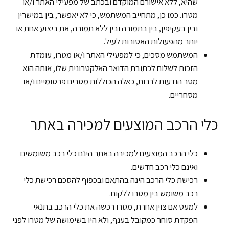
שהיא, ללא אישורם המוקדם ובכתב של מפעילי האתר ו/או
מטרו. כמו כן, מתחייב המשתמש, כי לא יאפשר, בין במישרין
ובין בעקיפין, בין בתמורה ובין ללא תמורה, את ביצוע אחת או
יותר מהפעולות האסורות לעיל.
המשתמש מסכים, כי למפעילי האתר ו/או מטרו, עומדת
הזכות לשלוח לכתובת הדואר האלקטרונית שלו, אותה הוא
מסר הודעות לרבות, כאלה הכוללות מסרים פרסומיים ו/או
מסחריים.
כלי הרכב המוצעים למכירה באתר
כלי הרכב המוצעים למכירה באתר הינם כלי רכב משומשים
ואינם כלי רכב חדשים.
רכישת כלי הרכב הינה בהתאם ובכפוף להסכם רכישת כלי
רכב משומש בין מטרו ללקוח.
למעט אם צוין אחרת, מטרו רכשה את כלי הרכב בתנאי
הפקדת סוחר כמקובל בענף, ולא היו בשימושה של מטרו לפני