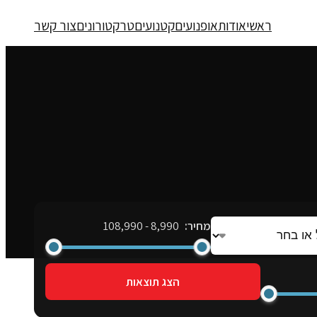
ראשי
אודות
אופנועים
קטנועים
טרקטורונים
צור קשר
מחיר:
8,990
-
108,990