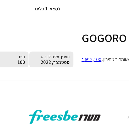
נמצאו 1 כלים
GOGORO 
תאריך עליה לכביש
נפח
₪
מחיר מחירון:
₪12,100 *
ספטמבר, 2022
100