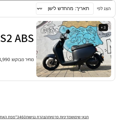
הצג לפי
3 +
S2 ABS
מחיר מבוקש:
8,990
תנאי שימוש
מדיניות פרטיות
הצהרת נגישות
3460*
מפת האתר