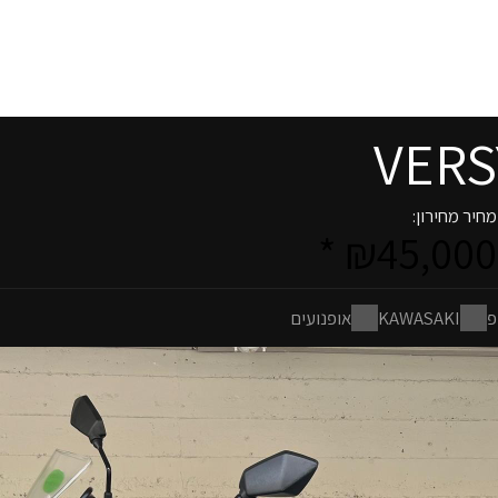
VERS
מחיר מחירון:
₪45,000 *
פ
KAWASAKI
אופנועים