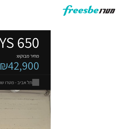
YS 650
מחיר מבוקש:
₪42,900
תל אביב - מטרו שו