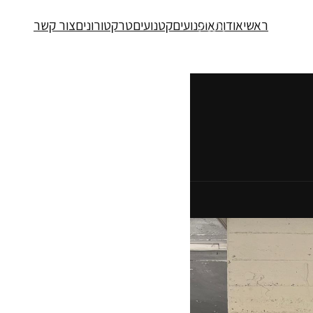
ראשי
אודות
אופנועים
קטנועים
טרקטורונים
צור קשר