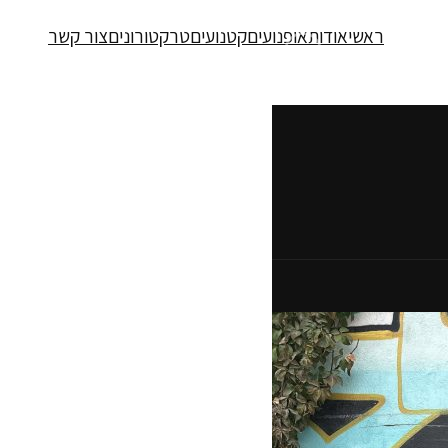
ראשי
אודות
אופנועים
קטנועים
טרקטורונים
צור קשר