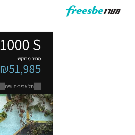
1000 S
מחיר מבוקש:
₪51,985
תל אביב-תושיה