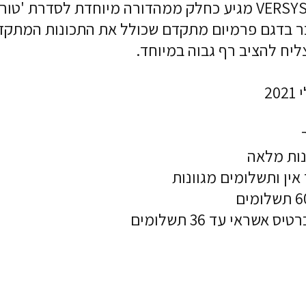
אופנוע VERSYS 1000 S מגיע כחלק ממהדורה מיוחדת לסדרת 'ט
בר בדגם פרמיום מתקדם שכולל את התכונות המתקד
ליח להציב רף גבוה במיוחד.
20
נות מלאה
אין ותשלומים מגוונות
אשראי עד 36 תשלומים