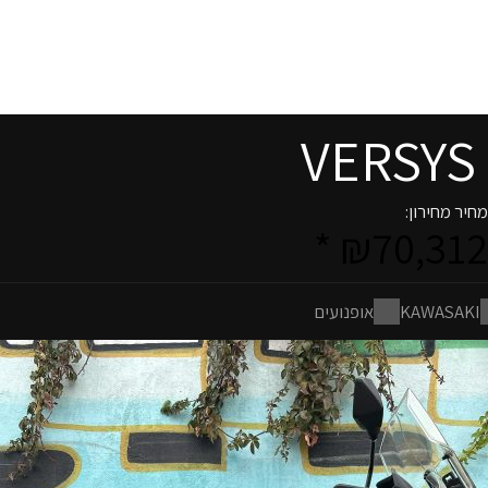
VERSYS 
מחיר מחירון:
₪70,312 *
KAWASAKI
אופנועים