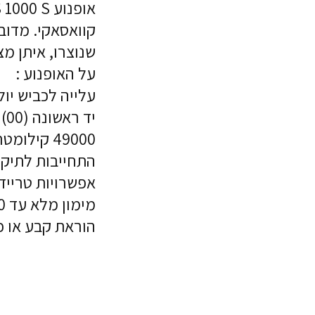
קוואסאקי. מדו
שנוצרו, איתן מצ
על האופנוע :
עלייה לכביש יולי 21
יד ראשונה (00)
49000 קילומטר
התחייבות לתיק
אפשרויות טרייד 
מימון מלא עד 60 תשלומים
הוראת קבע או כרטיס 