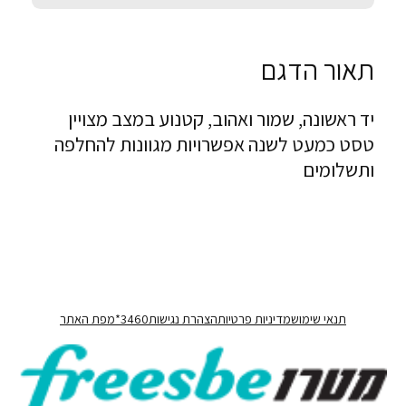
תאור הדגם
יד ראשונה, שמור ואהוב, קטנוע במצב מצויין
טסט כמעט לשנה אפשרויות מגוונות להחלפה
ותשלומים
100% מימון
100% מימון
תנאי שימוש
מדיניות פרטיות
הצהרת נגישות
3460*
מפת האתר
ב-36 תשלומים
ב-36 תשלומים