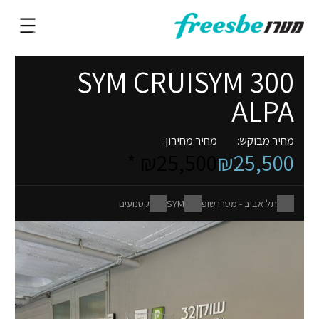
SYM CRUISYM 300
ALPA
מחיר מבוקש:
מחיר מחירון:
₪25,500 *
₪25,500
תל אביב - מטרו שופ
SYM
קטנועים