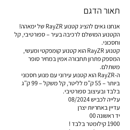
תאור הדגם
אנחנו גאים להציג קטנוע RayZR של ימאהה!
הקטנוע המושלם לרכיבה בעיר – ספורטיבי, קל
וחסכוני.
קטנוע RayZR הוא קטנוע קומפקטי ומעשי,
המספק פתרון תחבורה אמין במחיר סופר
משתלם.
ה-RayZR הוא קטנוע עירוני עם מנוע חסכוני
ביותר – 55 ק"מ לליטר, קל משקל – 99 ק"ג
בלבד ובעיצוב ספורטיבי.
עלייה לכביש 08/2024
עדיין באחריות יצרן
יד ראשונה 00
1900 קילומטר בלבד !