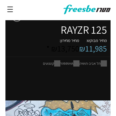
RAYZR 125
מחיר מבוקש:
מחיר מחירון:
₪13,750 *
₪11,985
תל אביב-תושיה
YAMAHA
קטנועים