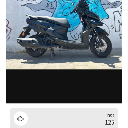
נפח
125