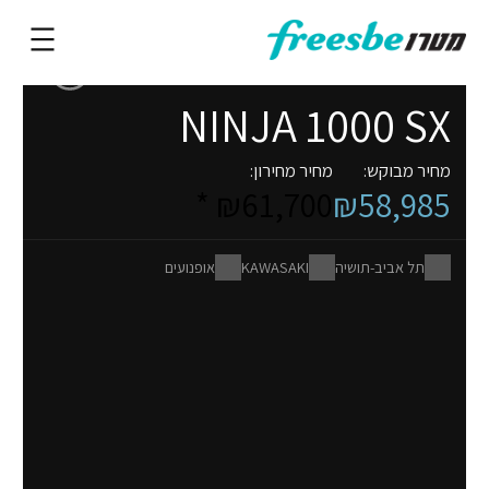
NINJA 1000 SX
מחיר מבוקש:
מחיר מחירון:
₪61,700 *
₪58,985
תל אביב-תושיה
KAWASAKI
אופנועים