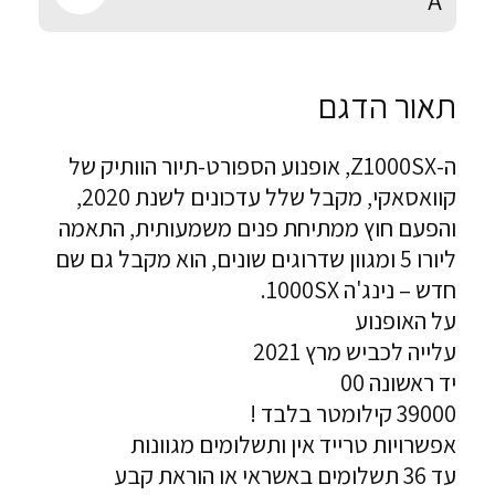
A
תאור הדגם
ה-Z1000SX, אופנוע הספורט-תיור הוותיק של
קוואסאקי, מקבל שלל עדכונים לשנת 2020,
והפעם חוץ ממתיחת פנים משמעותית, התאמה
ליורו 5 ומגוון שדרוגים שונים, הוא מקבל גם שם
חדש – נינג'ה 1000SX.
על האופנוע
עלייה לכביש מרץ 2021
יד ראשונה 00
39000 קילומטר בלבד !
אפשרויות טרייד אין ותשלומים מגוונות
עד 36 תשלומים באשראי או הוראת קבע