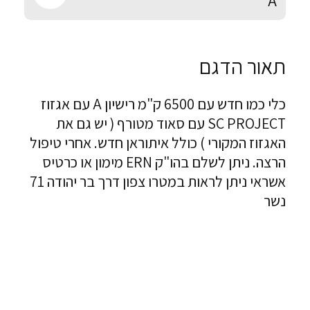
A
תאור הדגם
כלי כמו חדש עם 6500 ק"מ רישיון A עם אגזוז
SC PROJECT עם סאוד מטורף ( יש גם את
האגזוז המקורי ) כולל איתוראן חדש. אחרי טיפול
הרצה. ניתן לשלם בהו"ק ERN מימון או כרטיס
אשראי ניתן לראות במטרו צפון דרך בר יהודה 71
נשר
100% מימון
100% מימון