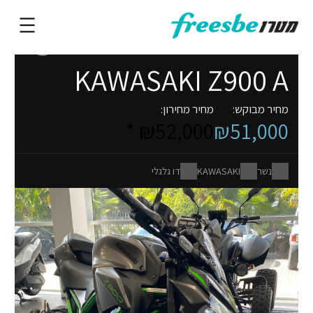
KAWASAKI Z900 A
מחיר מבוקש:
מחיר מחירון:
₪52,000 *
₪51,000
נשר
KAWASAKI
דו גלגלי